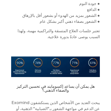
● جودة النوم
● الدافع
● الشعور بمزيد من الهدوء أو بشعور أقل بالإرهاق
● الشعور بصفاء ذهني أكبر بشكل عام
تعتبر جلسات العلاج المتسقة والتراكمية مهمة، ولهذا
السبب يوصى عادةً بدورة علاجية.
هل يمكن أن يساعد إكسومايند في تحسين التركيز
والصفاء الذهني؟
يبحث العديد من الأشخاص الذين يستكشفون Exomind
عن الدعم في مواجهة الشعور بـ"الضبابية" الذهنية، أو