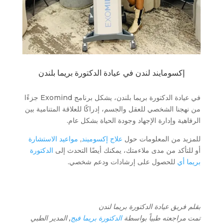
إكسومايند لندن في عيادة الدكتورة بريما بلندن
في عيادة الدكتورة بريما بلندن، يشكل برنامج Exomind جزءًا
من نهجنا الشخصي للعقل والجسم، إدراكًا للعلاقة المتنامية بين
الرفاهية وإدارة الإجهاد وجودة الحياة بشكل عام.
للمزيد من المعلومات حول
علاج إكسوميند
,
مواعيد الاستشارة
أو للتأكد من مدى ملاءمتك، يمكنك أيضًا التحدث إلى
الدكتورة
بريما أي
للحصول على إرشادات ودعم شخصي.
بقلم فريق عيادة الدكتورة بريما لندن
تمت مراجعته طبياً بواسطة
الدكتورة بريما فيج
, المدير الطبي