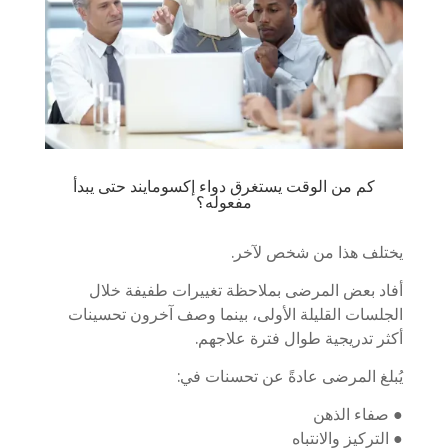
كم من الوقت يستغرق دواء إكسومايند حتى يبدأ
مفعوله؟
يختلف هذا من شخص لآخر.
أفاد بعض المرضى بملاحظة تغييرات طفيفة خلال
الجلسات القليلة الأولى، بينما وصف آخرون تحسينات
أكثر تدريجية طوال فترة علاجهم.
يُبلغ المرضى عادةً عن تحسنات في:
● صفاء الذهن
● التركيز والانتباه