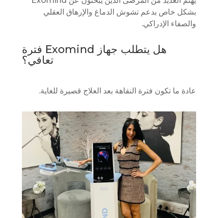
يهتم العديد من المرضى الذين يبحثون عن Exomind
بشكل خاص بدعم تشوش الدماغ والإرهاق العقلي
والصفاء الإدراكي.
هل يتطلب جهاز Exomind فترة
تعافي؟
عادة ما تكون فترة النقاهة بعد العلاج قصيرة للغاية.