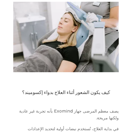
كيف يكون الشعور أثناء العلاج بدواء إكسوميند؟
يصف معظم المرضى جهاز Exomind بأنه تجربة غير عادية
ولكنها مريحة.
في بداية العلاج، تُستخدم نبضات أولية لتحديد الإعدادات