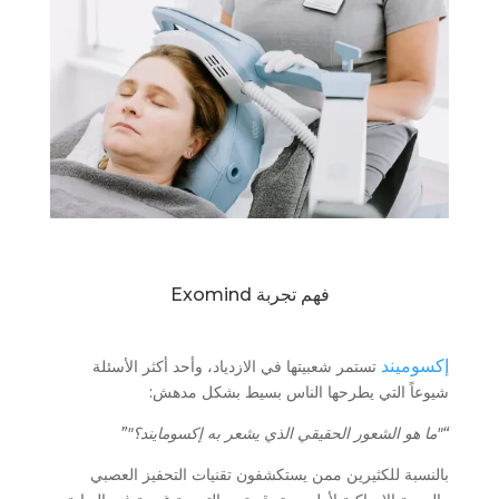
فهم تجربة Exomind
إكسوميند
تستمر شعبيتها في الازدياد، وأحد أكثر الأسئلة
شيوعاً التي يطرحها الناس بسيط بشكل مدهش:
“"ما هو الشعور الحقيقي الذي يشعر به إكسومايند؟"”
بالنسبة للكثيرين ممن يستكشفون تقنيات التحفيز العصبي