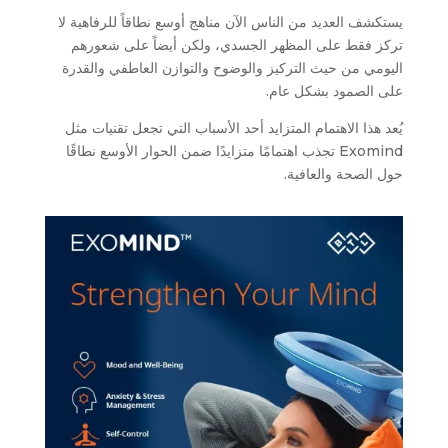
يستكشف العديد من الناس الآن مناهج أوسع نطاقاً للرفاهية لا
تركز فقط على المظهر الجسدي، ولكن أيضاً على شعورهم
اليومي من حيث التركيز والوضوح والتوازن العاطفي والقدرة
على الصمود بشكل عام.
يُعد هذا الاهتمام المتزايد أحد الأسباب التي تجعل تقنيات مثل
Exomind تجذب اهتمامًا متزايدًا ضمن الحوار الأوسع نطاقًا
حول الصحة والعافية.