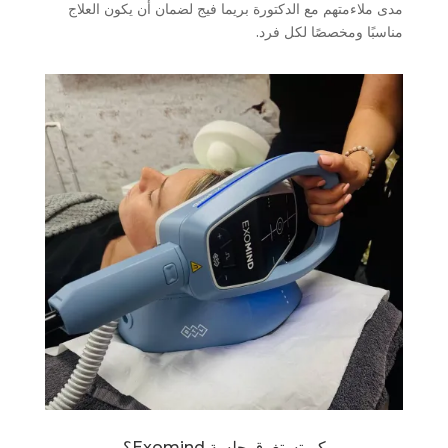
مدى ملاءمتهم مع الدكتورة بريما فيج لضمان أن يكون العلاج
مناسبًا ومخصصًا لكل فرد.
كم تستغرق جلسة Exomind؟