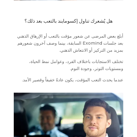
هل يُشعرك تناول إكسومايند بالتعب بعد ذلك؟
أبلغ بعض المرضى عن شعور مؤقت بالتعب أو الإرهاق الذهني
بعد جلسات Exomind السابقة، بينما وصف آخرون شعورهم
بمزيد من التركيز أو الانتعاش الذهني.
تختلف الاستجابات باختلاف الفرد، وعوامل نمط الحياة،
ومستويات التوتر، وجودة النوم.
عندما يحدث التعب المؤقت، يكون عادةً خفيفاً وقصير الأمد.