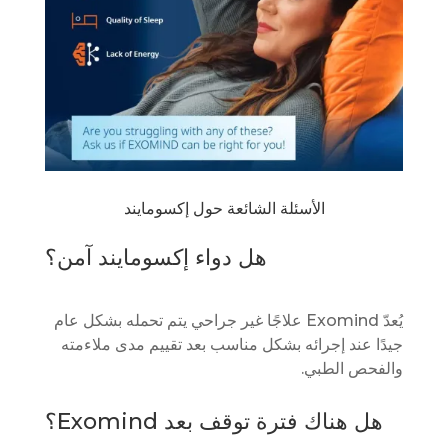
الأسئلة الشائعة حول إكسومايند
هل دواء إكسومايند آمن؟
يُعدّ Exomind علاجًا غير جراحي يتم تحمله بشكل عام
جيدًا عند إجرائه بشكل مناسب بعد تقييم مدى ملاءمته
والفحص الطبي.
هل هناك فترة توقف بعد Exomind؟