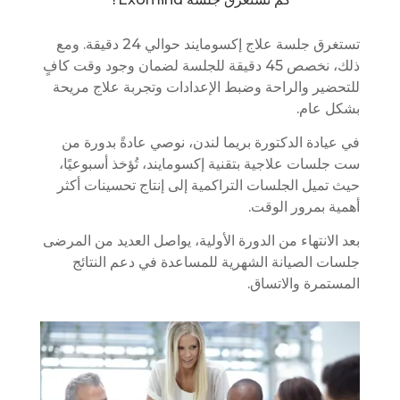
تستغرق جلسة علاج إكسومايند حوالي 24 دقيقة. ومع
ذلك، نخصص 45 دقيقة للجلسة لضمان وجود وقت كافٍ
للتحضير والراحة وضبط الإعدادات وتجربة علاج مريحة
بشكل عام.
في عيادة الدكتورة بريما لندن، نوصي عادةً بدورة من
ست جلسات علاجية بتقنية إكسومايند، تُؤخذ أسبوعيًا،
حيث تميل الجلسات التراكمية إلى إنتاج تحسينات أكثر
أهمية بمرور الوقت.
بعد الانتهاء من الدورة الأولية، يواصل العديد من المرضى
جلسات الصيانة الشهرية للمساعدة في دعم النتائج
المستمرة والاتساق.