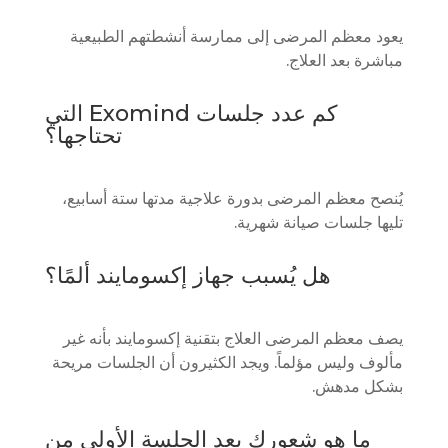
يعود معظم المرضى إلى ممارسة أنشطتهم الطبيعية
مباشرة بعد العلاج.
كم عدد جلسات Exomind التي
تحتاجها؟
يُنصح معظم المرضى بدورة علاجية مدتها ستة أسابيع،
تليها جلسات صيانة شهرية.
هل يُسبب جهاز إكسومايند ألمًا؟
يصف معظم المرضى العلاج بتقنية إكسومايند بأنه غير
مألوف وليس مؤلماً. ويجد الكثيرون أن الجلسات مريحة
بشكل مدهش.
ما هو شعورك بعد الجلسة الأولى من