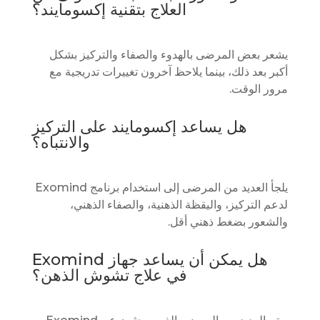
العلاج بتقنية إكسومايند؟
يشعر بعض المرضى بالهدوء والصفاء والتركيز بشكل
أكبر بعد ذلك، بينما يلاحظ آخرون تغييرات تدريجية مع
مرور الوقت.
هل يساعد إكسومايند على التركيز
والانتباه؟
يلجأ العديد من المرضى إلى استخدام برنامج Exomind
لدعم التركيز، واليقظة الذهنية، والصفاء الذهني،
والشعور بضغط ذهني أقل.
هل يمكن أن يساعد جهاز Exomind
في علاج تشوش الذهن؟