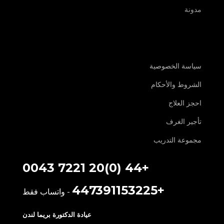
مدونة
سياسة الخصوصية
الشروط والأحكام
احجز العلاج
تأجير الغرف
مجموعة التدريب
+44 (0)20 7221 0043
+447391153225
- واتساب فقط
عيادة الدكتورة بريما لندن