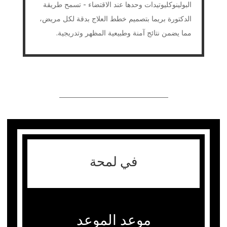
البولينوكليوتيدات وحدها عند الاقتضاء - تسمح طريقة
الدكتورة بريما بتصميم خطط العلاج بدقة لكل مريض،
مما يضمن نتائج آمنة وطبيعية المظهر وتدريجية.
في لمحة
موعد الموعد