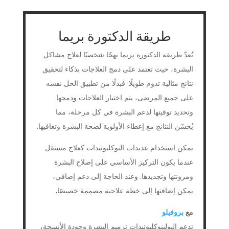
طريقة الدكتورة بريما
تُعدّ طريقة الدكتورة بريما نهجًا شخصيًا لعلاج مشاكل
البشرة، حيث تعتمد على دمج العلاجات بذكاء لتحقيق
نتائج مثالية تدوم طويلًا. فبدلًا من تطبيق الحل نفسه
على جميع المرضى، يتم اختيار العلاجات ودمجها
وتحديد توقيتها لدعم البشرة في كل مرحلة، مما
يُحسّن النتائج مع إعطاء الأولوية لصحة البشرة وتعافيها.
يمكن استخدام عديدات النوكليوتيدات كعلاج مستقل
عندما يكون التركيز الأساسي على إصلاح البشرة
ومرونتها وتجديدها. وعند الحاجة إلى دعم إضافي،
يمكن إضافتها إلى خطة علاجية مصممة خصيصًا.
مع
بروفيلو
تدعم البولينوكليوتيدات ترميم البشرة وجودة الأنسجة،