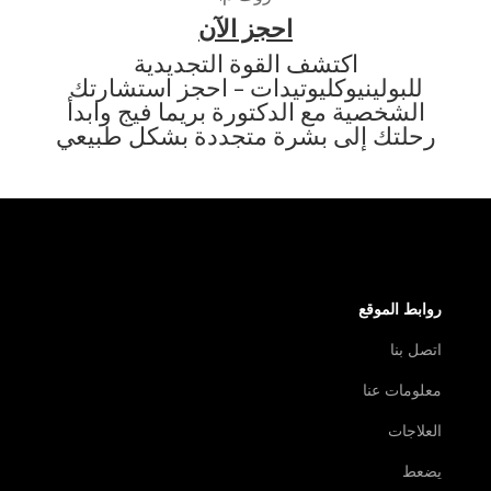
احجز الآن
اكتشف القوة التجديدية
للبولينيوكليوتيدات - احجز استشارتك
الشخصية مع الدكتورة بريما فيج وابدأ
رحلتك إلى بشرة متجددة بشكل طبيعي
روابط الموقع
اتصل بنا
معلومات عنا
العلاجات
يضعط