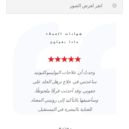
انقر لعرض الصور
شهادات العملاء
ماذا يقولون
وجدتُ أن علاجات البولينيوكليوتيد
ساعدتني في علاج ترهل الجلد على
جفوني. وقد أحدثت فرقًا ملحوظًا،
وسأضيفها بالتأكيد إلى روتيني المعتاد
للعناية بالبشرة في المستقبل.
روث م.