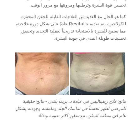
تحسين قوة البشرة وترطيبها ومرونتها مع مرور الوقت.
كما هو الحال مع العديد من العلاجات القابلة للحقن المحفزة
للكولاجين، يتم تقديم Revitalis عادةً على شكل دورة علاجية،
مما يسمح للبشرة بالاستجابة تدريجياً لعملية التجديد وتحقيق
تحسينات طويلة المدى في جودة البشرة.
نتائج علاج ريفيتاليس في عيادة د. بريما بلندن - نتائج حقيقية
للمرضى تُظهر تحسناً في تماسك الجلد وملمسه وجودته بشكل
عام في منطقة البطن، مع مظهر أكثر نعومة ونقاءً.