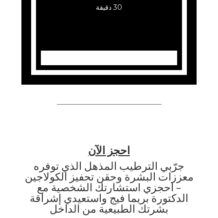
30 دقيقة
احجز الآن
جرّبي الترطيب المذهل الذي توفره
معززات البشرة وحقن تحفيز الكولاجين
- احجزي استشارتك الشخصية مع
الدكتورة بريما فيج واستعيدي إشراقة
بشرتك الطبيعية من الداخل