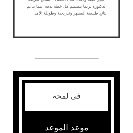
الدكتورة بريما بتصميم كل خطة بدقة، مما يدعم
نتائج طبيعية المظهر وتدريجية وطويلة الأمد.
في لمحة
موعد الموعد