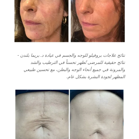
نتائج علاجات بروفيلو للوجه والجسم في عيادة د. بريما بلندن -
نتائج حقيقية للمرضى تُظهر تحسناً في الترطيب والشد
والمرونة في جميع أنحاء الوجه والبطن، مع تحسين طبيعي
المظهر لجودة البشرة بشكل عام.