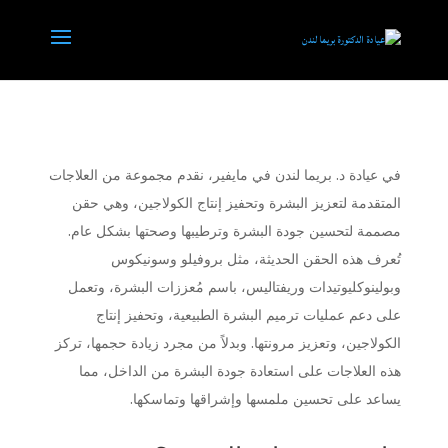
في عيادة د. بريما لندن في مايفير، نقدم مجموعة من العلاجات
المتقدمة لتعزيز البشرة وتحفيز إنتاج الكولاجين، وهي حقن
مصممة لتحسين جودة البشرة وترطيبها وصحتها بشكل عام.
تُعرف هذه الحقن الحديثة، مثل بروفيلو وسونيكوس
وبولينوكليوتيدات وريفتاليس، باسم مُعززات البشرة، وتعمل
على دعم عمليات ترميم البشرة الطبيعية، وتحفيز إنتاج
الكولاجين، وتعزيز مرونتها. وبدلاً من مجرد زيادة حجمها، تركز
هذه العلاجات على استعادة جودة البشرة من الداخل، مما
يساعد على تحسين ملمسها وإشراقها وتماسكها.