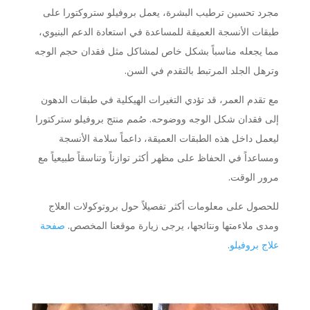
مجرد تحسين ترطيب البشرة، يعمل بروفيلو ستروكتورا على
طبقات الأنسجة العميقة للمساعدة في استعادة الدعم البنيوي،
مما يجعله مناسباً بشكل خاص لمشاكل مثل فقدان حجم الوجه
وترهل الجلد المرتبط بالتقدم في السن.
مع تقدم العمر، قد تؤدي التغيرات الهيكلية في طبقات الدهون
إلى فقدان شكل الوجه ووضوحه. صُمم منتج بروفيلو ستركتورا
ليعمل داخل هذه الطبقات العميقة، داعماً سلامة الأنسجة
ومساعداً في الحفاظ على مظهر أكثر توازناً وتناسقاً طبيعياً مع
مرور الوقت.
للحصول على معلومات أكثر تفصيلاً حول بروتوكولات العلاج
ومدى ملاءمتها ونتائجها، يرجى زيارة موقعنا المخصص.
صفحة
علاج بروفيلو.