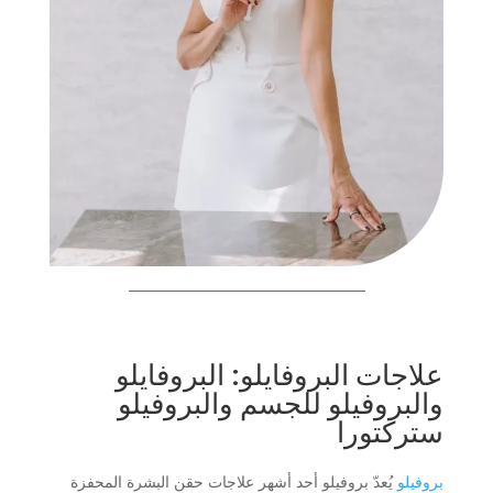
علاجات البروفايلو: البروفايلو
والبروفيلو للجسم والبروفيلو
ستركتورا
بروفيلو
يُعدّ بروفيلو أحد أشهر علاجات حقن البشرة المحفزة