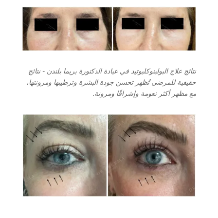
نتائج علاج البولينوكليوتيد في عيادة الدكتورة بريما بلندن - نتائج
حقيقية للمرضى تُظهر تحسن جودة البشرة وترطيبها ومرونتها،
مع مظهر أكثر نعومة وإشراقًا ومرونة.