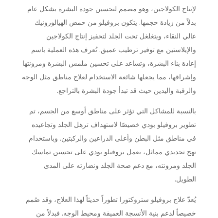
لإنتاج الكولاجين، وهو مصمم لتحسين جودة البشرة بشكل عام
بدلاً من زيادة حجمها. يتكون بروفيلو من حمض الهيالورونيك
عالي النقاء، ويتغلغل تحت الجلد لتحفيز إنتاج الكولاجين
والإيلاستين مع توفير ترطيب عميق. تُعرف هذه العملية باسم
إعادة بناء البشرة، وتساعد على تحسين ملمس البشرة ومرونتها
وإشراقها، مما يجعلها شائعة الاستخدام لعلاج مناطق مثل الوجه
والرقبة واليدين حيث قد تبدأ جودة البشرة بالتراجع.
بالنسبة للمشاكل التي تؤثر على مناطق أوسع من الجسم، تم
تطوير بروفيلو بودي خصيصًا لاستهداف ترهل الجلد وتجاعيده
في مناطق مثل البطن وأعلى الذراعين والركبتين. وباستخدام
نهج تجديدي مماثل، يعمل بروفيلو بودي على تحسين تماسك
الجلد ومرونته، مع دعم صحة الجلد ونضارته على المدى
الطويل.
يُعدّ علاج بروفيلو ستروكتورا تطوراً حديثاً لهذا العلاج، وقد صُمم
خصيصاً لدعم بنية الأنسجة العميقة ومحيط الوجه. فبدلاً من