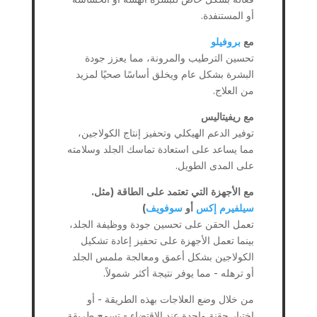
أو المستنفدة.
مع
بروفيلو
تحسين الترطيب والمرونة، مما يعزز جودة
البشرة بشكل عام ويخلق أساسًا صحيًا لمزيد
من العلاج.
مع ريفيتاليس
توفير الدعم الهيكلي وتحفيز إنتاج الكولاجين،
مما يساعد على استعادة تماسك الجلد وسلامته
على المدى الطويل.
مع الأجهزة التي تعتمد على الطاقة (مثل.
سيلفيرم إكس
أو
سوفويف
)
تعمل الحقن على تحسين جودة ووظيفة الجلد،
بينما تعمل الأجهزة على تحفيز إعادة تشكيل
الكولاجين بشكل أعمق ومعالجة ملمس الجلد
أو ترهله - مما يوفر نتيجة أكثر شمولاً.
من خلال وضع العلاجات بهذه الطريقة - أو
اختيار حقنة واحدة عند الاقتضاء - تسمح طريقة