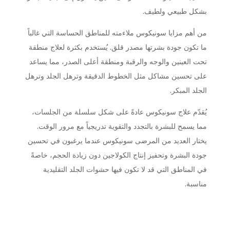
بشكل طبيعي ولطيف.
من أهم مزايا سونيكوس ملاءمته للمناطق الحساسة التي غالباً
ما تكون جودة بشرتها مصدر قلق. يُستخدم بكثرة لعلاج منطقة
تحت العينين والوجه والرقبة ومنطقة أعلى الصدر، مما يساعد
على تحسين مشاكل مثل الخطوط الدقيقة وترهل الجلد وترهل
الجلد المبكر.
يُقدّم علاج سونيكوس عادةً على شكل سلسلة من الجلسات،
مما يسمح للبشرة بالتجدد والتقوية تدريجياً مع مرور الوقت.
يختار العديد من المرضى سونيكوس عندما يرغبون في تحسين
جودة البشرة وتحفيز إنتاج الكولاجين دون زيادة الحجم، خاصةً
في المناطق التي قد لا تكون فيها حشوات الجلد التقليدية
مناسبة.