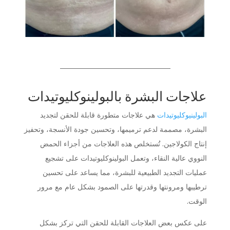
علاجات البشرة بالبولينوكليوتيدات
البولينيوكليوتيدات
هي علاجات متطورة قابلة للحقن لتجديد
البشرة، مصممة لدعم ترميمها، وتحسين جودة الأنسجة، وتحفيز
إنتاج الكولاجين. تُستخلص هذه العلاجات من أجزاء الحمض
النووي عالية النقاء، وتعمل البولينوكليوتيدات على تشجيع
عمليات التجديد الطبيعية للبشرة، مما يساعد على تحسين
ترطيبها ومرونتها وقدرتها على الصمود بشكل عام مع مرور
الوقت.
على عكس بعض العلاجات القابلة للحقن التي تركز بشكل