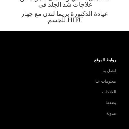
علاجات شد الجلد في
عيادة الدكتورة بريما لندن مع جهاز
HIFU للجسم.
روابط الموقع
اتصل بنا
معلومات عنا
العلاجات
يضعط
مدونة