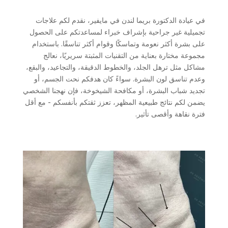
في عيادة الدكتورة بريما لندن في مايفير، نقدم لكم علاجات
تجميلية غير جراحية بإشراف خبراء لمساعدتكم على الحصول
على بشرة أكثر نعومة وتماسكًا وقوام أكثر تناسقًا. باستخدام
مجموعة مختارة بعناية من التقنيات المثبتة سريريًا، نعالج
مشاكل مثل ترهل الجلد، والخطوط الدقيقة، والتجاعيد، والبقع،
وعدم تناسق لون البشرة. سواءً كان هدفكم نحت الجسم، أو
تجديد شباب البشرة، أو مكافحة الشيخوخة، فإن نهجنا الشخصي
يضمن لكم نتائج طبيعية المظهر، تعزز ثقتكم بأنفسكم - مع أقل
فترة نقاهة وأقصى تأثير.