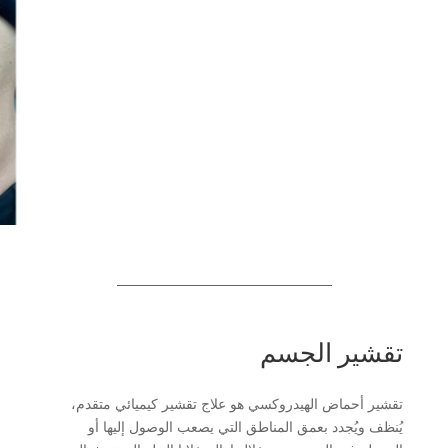
تقشير الجسم
تقشير أحماض الهيدروكسي هو علاج تقشير كيميائي متقدم،
يُنظف ويُجدد بعمق المناطق التي يصعب الوصول إليها أو