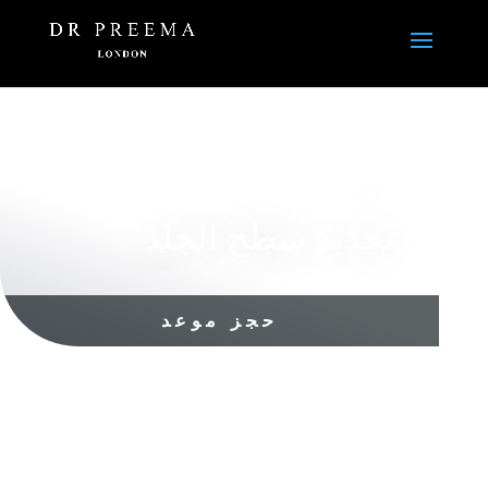
جسم
تجديد سطح الجلد
حجز موعد