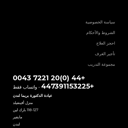
سياسة الخصوصية
الشروط والأحكام
احجز العلاج
تأجير الغرف
مجموعة التدريب
+44 (0)20 7221 0043
+447391153225
- واتساب فقط
عيادة الدكتورة بريما لندن
منزل أفينفيلد
118-127 بارك لين
مايفير
لندن