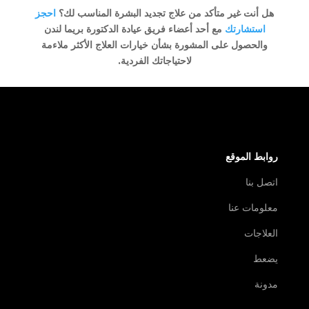
هل أنت غير متأكد من علاج تجديد البشرة المناسب لك؟
احجز
استشارتك
مع أحد أعضاء فريق عيادة الدكتورة بريما لندن
والحصول على المشورة بشأن خيارات العلاج الأكثر ملاءمة
لاحتياجاتك الفردية.
روابط الموقع
اتصل بنا
معلومات عنا
العلاجات
يضعط
مدونة