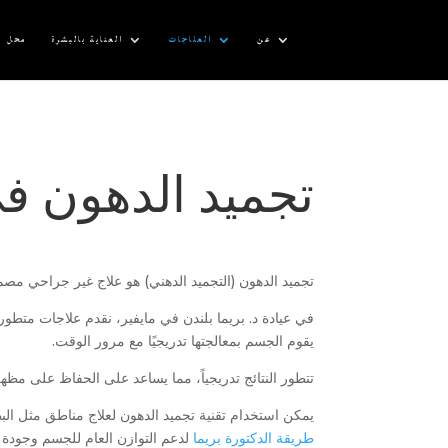
عن
العلاجات
العناية بالبشرة
محل
تجميد الدهون ف
تجميد الدهون (التجميد الدهني) هو علاج غير جراحي مصم
في عيادة د. بريما بلندن في مايفير، نقدم علاجات متطورة
يقوم الجسم بمعالجتها تدريجيًا مع مرور الوقت.
تتطور النتائج تدريجياً، مما يساعد على الحفاظ على مظه
يمكن استخدام تقنية تجميد الدهون لعلاج مناطق مثل البط
طريقة الدكتورة بريما
لدعم التوازن العام للجسم وجودة 