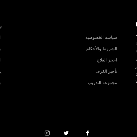
ر
سياسة الخصوصية
ا
الشروط والأحكام
م
د
احجز العلاج
ا
تأجير الغرف
ي
مجموعة التدريب
م