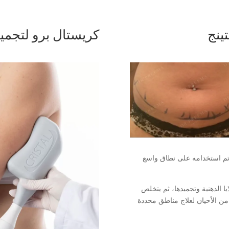
ينج
كريستال برو لتجمي
لدهون، وقد تم استخدامه على نطاق واسع
يا الدهنية وتجميدها، ثم يتخلص
ر من الأحيان لعلاج مناطق محددة