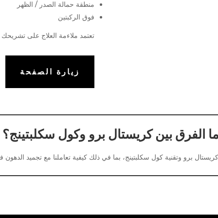
منطقة حمالة الصدر / الظهر
فوق الركبتين
تعتمد ملاءمة العلاج على تشريحك ا
زيارة الصفحة
ا الفرق بين كريستال برو وكول سكلبتينج؟
كريستال برو وتقنية كول سكلبتينج، بما في ذلك كيفية تعاملنا مع تجميد الدهون ف