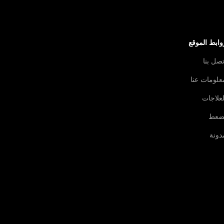
وابط الموقع
تصل بنا
علومات عنا
لعلاجات
ضعط
دونة