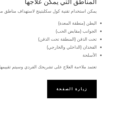
المناطق التي يمكن علاجها
يمكن استخدام تقنية كول سكلبتينج لاستهداف مناطق مح
البطن (منطقة المعدة)
الجوانب (مقابض الحب)
تحت الذقن (المنطقة تحت الذقن)
الفخذان (الداخلي والخارجي)
الأسلحة
تعتمد ملاءمة العلاج على تشريحك الفردي وسيتم تقييمها 
زيارة الصفحة