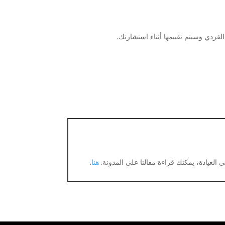
لفردي وسيتم تقييمها أثناء استشارتك.
ي العيادة، يمكنك قراءة مقالنا على المدونة.
هنا
.