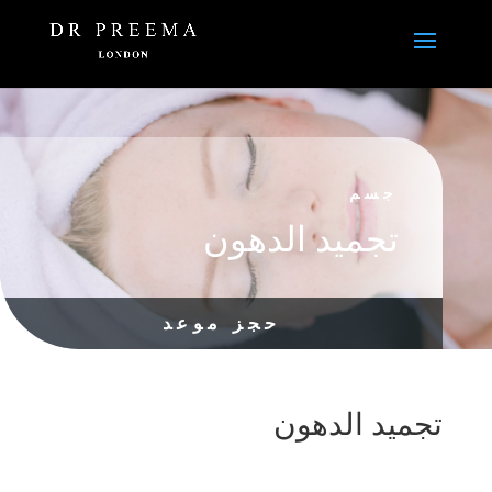
جسم
تجميد الدهون
حجز موعد
تجميد الدهون