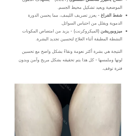
الموضعية ويعيد تشكيل محيط الجسم.
شفط الفراغ
- يعزز تصريف الليمف، مما يحسن الدورة
الدموية ويقلل من احتباس السوائل.
ميزوبوريشن
(الميكروكرنت) - يزيد من امتصاص المكونات
النشطة المطبقة أثناء العلاج لتحسين تجديد البشرة.
النتيجة هي بشرة أكثر نعومة ونقاءً بشكل واضح مع تحسين
لونها وملمسها - كل هذا يتم تحقيقه بشكل مريح وآمن وبدون
فترة توقف.