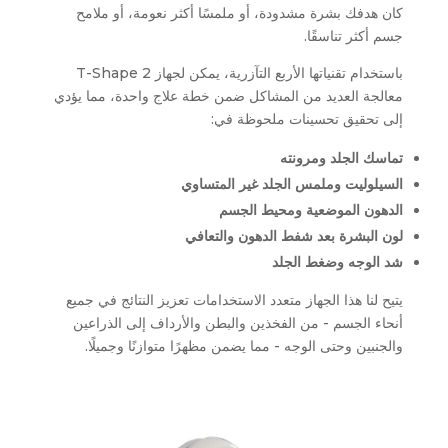
كان هدفك بشرة مشدودة، أو ملمسًا أكثر نعومة، أو ملامح
جسم أكثر تناسقًا.
باستخدام تقنياتها الأربع التآزرية، يمكن لجهاز T-Shape 2
معالجة العديد من المشاكل ضمن خطة علاج واحدة، مما يؤدي
إلى تحقيق تحسينات ملحوظة في:
تماسك الجلد ومرونته
السيلوليت وملمس الجلد غير المتساوي
الدهون الموضعية ومحيط الجسم
لون البشرة بعد شفط الدهون والتعافي
شد الوجه وضغط الجلد
يتيح لنا هذا الجهاز متعدد الاستخدامات تعزيز النتائج في جميع
أنحاء الجسم - من الفخذين والبطن والأرداف إلى الذراعين
والجنبين وحتى الوجه - مما يضمن مظهرًا متوازنًا وجميلًا.