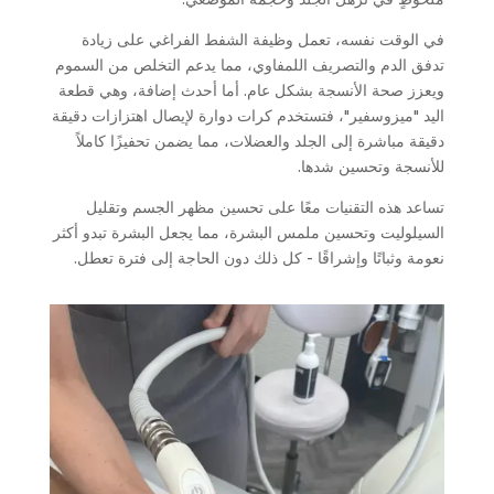
في الوقت نفسه، تعمل وظيفة الشفط الفراغي على زيادة
تدفق الدم والتصريف اللمفاوي، مما يدعم التخلص من السموم
ويعزز صحة الأنسجة بشكل عام. أما أحدث إضافة، وهي قطعة
اليد "ميزوسفير"، فتستخدم كرات دوارة لإيصال اهتزازات دقيقة
دقيقة مباشرة إلى الجلد والعضلات، مما يضمن تحفيزًا كاملاً
للأنسجة وتحسين شدها.
تساعد هذه التقنيات معًا على تحسين مظهر الجسم وتقليل
السيلوليت وتحسين ملمس البشرة، مما يجعل البشرة تبدو أكثر
نعومة وثباتًا وإشراقًا - كل ذلك دون الحاجة إلى فترة تعطل.