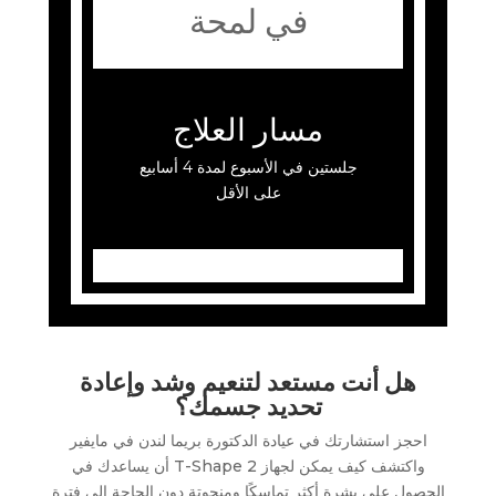
في لمحة
مسار العلاج
جلستين في الأسبوع لمدة 4 أسابيع
على الأقل
هل أنت مستعد لتنعيم وشد وإعادة
تحديد جسمك؟
احجز استشارتك في عيادة الدكتورة بريما لندن في مايفير
واكتشف كيف يمكن لجهاز T-Shape 2 أن يساعدك في
الحصول على بشرة أكثر تماسكًا ومنحوتة دون الحاجة إلى فترة