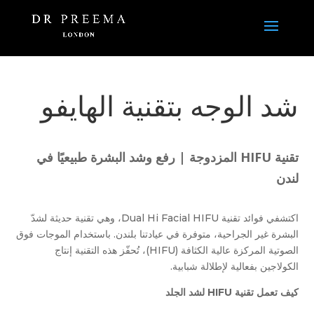
شد الوجه بتقنية الهايفو
تقنية HIFU المزدوجة | رفع وشد البشرة طبيعيًا في
لندن
اكتشفي فوائد تقنية Dual Hi Facial HIFU، وهي تقنية حديثة لشدّ
البشرة غير الجراحية، متوفرة في عيادتنا بلندن. باستخدام الموجات فوق
الصوتية المركزة عالية الكثافة (HIFU)، تُحفّز هذه التقنية إنتاج
الكولاجين بفعالية لإطلالة شبابية.
كيف تعمل تقنية HIFU لشد الجلد