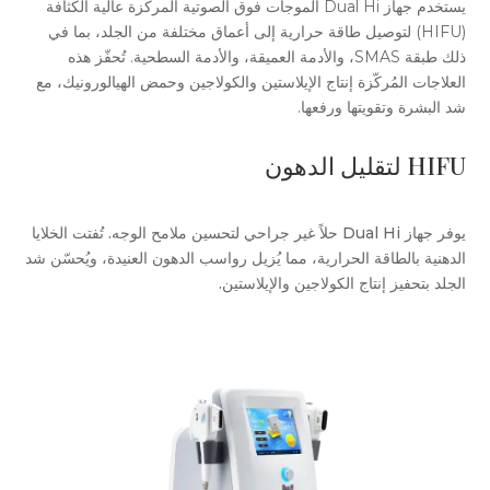
يستخدم جهاز Dual Hi الموجات فوق الصوتية المركزة عالية الكثافة
(HIFU) لتوصيل طاقة حرارية إلى أعماق مختلفة من الجلد، بما في
ذلك طبقة SMAS، والأدمة العميقة، والأدمة السطحية. تُحفّز هذه
العلاجات المُركّزة إنتاج الإيلاستين والكولاجين وحمض الهيالورونيك، مع
شد البشرة وتقويتها ورفعها.
HIFU لتقليل الدهون
يوفر جهاز Dual Hi حلاً غير جراحي لتحسين ملامح الوجه. تُفتت الخلايا
الدهنية بالطاقة الحرارية، مما يُزيل رواسب الدهون العنيدة، ويُحسّن شد
الجلد بتحفيز إنتاج الكولاجين والإيلاستين.