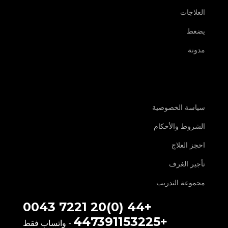
العلاجات
يضعط
مدونة
سياسة الخصوصية
الشروط والأحكام
احجز العلاج
تأجير الغرف
مجموعة التدريب
+44 (0)20 7221 0043
+447391153225
- واتساب فقط