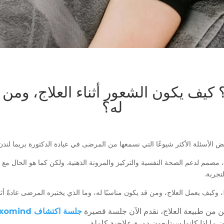
 كيف يكون الشعور أثناء العلاج، ومن
له؟
 الأسئلة الأكثر شيوعًا التي نسمعها من المرضى في عيادة الدكتورة بريما لندن
صمم لدعم الصحة النفسية والتركيز والمرونة الذهنية. ولكن كما هو الحال مع أي
تجربة.
ن من طبيعة العلاج، نقدم الآن جلسة قصيرة
جلسة اكتشاف Exomind
ما إذا كانوا سيتابعون دورة علاجية كاملة.