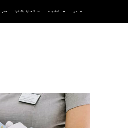
عن
العلاجات
العناية بالبشرة
محل