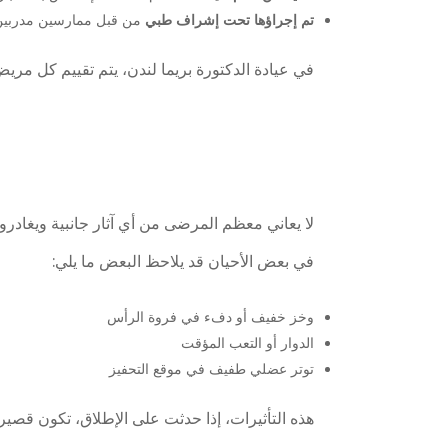
تم إجراؤها تحت إشراف طبي
من قبل ممارسين مدربين 
في عيادة الدكتورة بريما لندن، يتم تقييم كل مري
لا يعاني معظم المرضى من أي آثار جانبية ويغادرو
في بعض الأحيان قد يلاحظ البعض ما يلي:
وخز خفيف أو دفء في فروة الرأس
الدوار أو التعب المؤقت
توتر عضلي طفيف في موقع التحفيز
هذه التأثيرات، إذا حدثت على الإطلاق، تكون قص