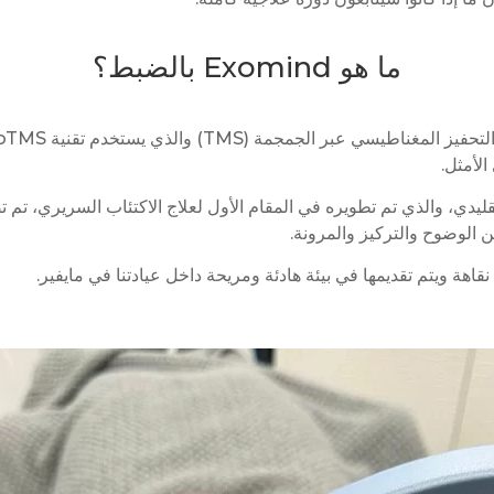
ما هو Exomind بالضبط؟
لأمثل.
الوضوح والتركيز والمرونة.
قاهة ويتم تقديمها في بيئة هادئة ومريحة داخل عيادتنا في مايفير.