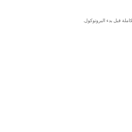
املة قبل بدء البروتوكول.