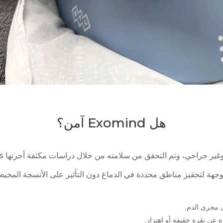
هل Exomind آمن؟
هة لتحفيز مناطق محددة في الدماغ دون التأثير على الأنسجة المحيطة.
 مجرى الدم.
 عن نقرة خفيفة أو اهتزاز.