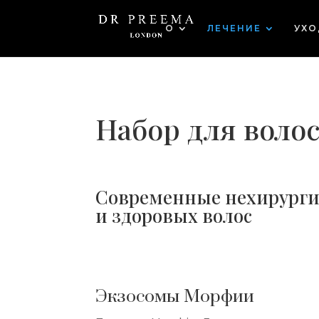
О
ЛЕЧЕНИЕ
УХО
Набор для воло
Современные нехирургич
и здоровых волос
Экзосомы Морфии