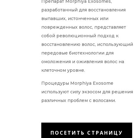
Препарат Morphiya Exosomes,
разработанный для восстановления
выпавших, истонченных или
поврежденных волос, представляет
собой революционный подход к
восстановлению волос, использующий
передовые биотехнологии для
омоложения и оживления волос на
клеточном уровне.
Процедуры Morphiya Exosome
используют силу экзосом для решения
различных проблем с волосами.
ПОСЕТИТЬ СТРАНИЦУ