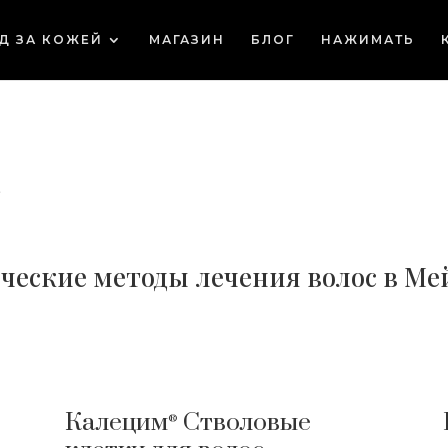
Д ЗА КОЖЕЙ
МАГАЗИН
БЛОГ
НАЖИМАТЬ
с
еские методы лечения волос в Мей
Калецим
Стволовые
®