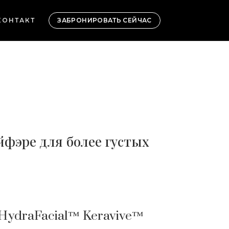
КОНТАКТ
ЗАБРОНИРОВАТЬ СЕЙЧАС
фэре для более густых
HydraFacial™ Keravive™