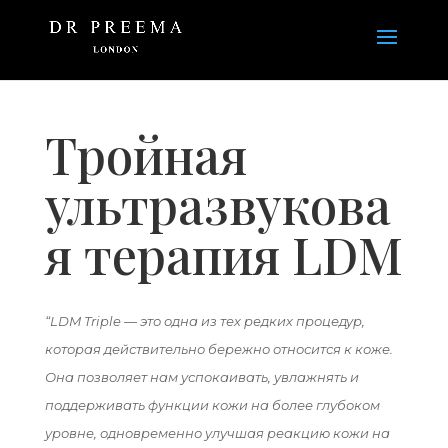
Тройная
ультразвукова
я терапия LDM
“LDM Triple — это одна из тех редких процедур,
которая действительно бережно относится к коже.
Она позволяет нам успокаивать, увлажнять и
поддерживать функции кожи на более глубоком
уровне, одновременно улучшая реакцию кожи на