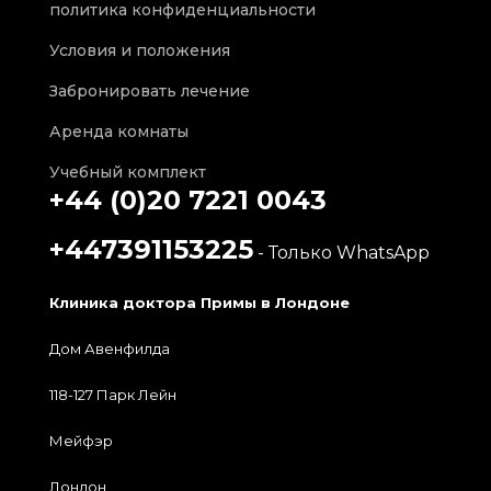
политика конфиденциальности
Условия и положения
Забронировать лечение
Аренда комнаты
Учебный комплект
+44 (0)20 7221 0043
+447391153225
- Только WhatsApp
Клиника доктора Примы в Лондоне
Дом Авенфилда
118-127 Парк Лейн
Мейфэр
Лондон