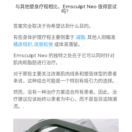
与其他塑身疗程相比，Emsculpt Neo 值得尝试
吗？
答案完全取决于你希望达到什么目的。.
有些身体护理疗程主要侧重于
减脂
. 其他人则瞄准
橘皮组织
,
皮肤松弛
或体液潴留。.
Emsculpt Neo 的独特之处在于它可以同时针对
肌肉和脂肪进行治疗。.
对于那些主要关注改善肌肉线条和塑造体型的患者
来说，这种组合可能是一个特别有吸引力的选择。.
然而，没有一种治疗方案适合所有患者。因此，治
疗建议应该始终以患者为中心，而不是盲目追随潮
流。.