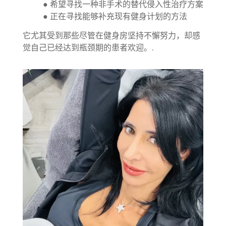
● 希望寻找一种非手术的替代侵入性治疗方案
● 正在寻找能够补充现有健身计划的方法
它尤其受到那些尽管在健身房坚持不懈努力，却感
觉自己已经达到瓶颈期的患者欢迎。.