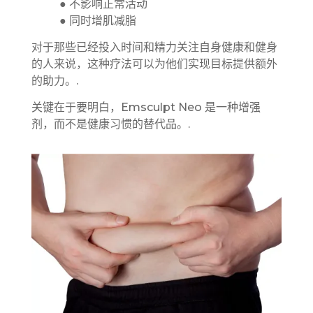
● 不影响正常活动
● 同时增肌减脂
对于那些已经投入时间和精力关注自身健康和健身
的人来说，这种疗法可以为他们实现目标提供额外
的助力。.
关键在于要明白，Emsculpt Neo 是一种增强
剂，而不是健康习惯的替代品。.