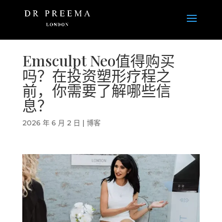
Emsculpt Neo值得购买
吗？在投资塑形疗程之
前，你需要了解哪些信
息？
2026 年 6 月 2 日
|
博客