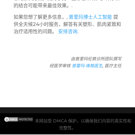
的结合可能带来最佳效果。.
如果您想了解更多信息，,
普里玛博士人工智能
提
供全天候24小时服务，解答有关塑形、肌肉紧致和
治疗适用性的问题。
安排咨询
.
由普里玛伦敦诊所团队撰写
经医学审核
普雷玛·维格医生
, 医疗主任
本网站受 DMCA 保护，以确保我们内容的真实性和
完整性。