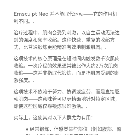
Emsculpt Neo 并不能取代运动——它的作用机
制不同。.
治疗过程中，肌肉会受到刺激，以自主运动无法达
到的强度和频率收缩。这种快速、重复的收缩方
式，比普通锻炼更能精准有效地刺激肌肉。.
这项技术的核心原理是在短时间内触发数千次肌肉
收缩。一次疗程的效果通常被比作大约2万次肌肉
收缩——这并非指取代锻炼，而是指肌肉受到的刺
激强度。.
这项技术不依赖于努力、协调或疲劳，而是直接驱
动肌肉——这意味着可以更精确地针对特定区域，
即使这些区域仅靠锻炼很难激活。.
实际上，这使其对以下人群尤为有用：
● 经常锻炼，但感觉某些部位（例如腹部、臀