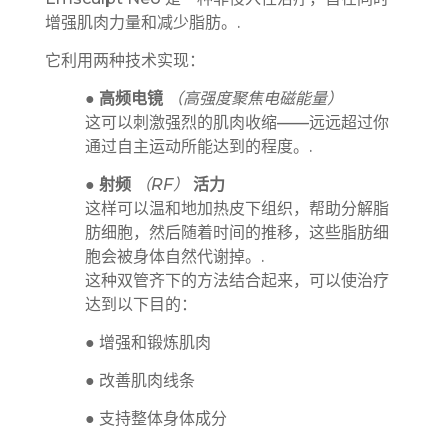
增强肌肉力量和减少脂肪。.
它利用两种技术实现：
●
高频电镜
（高强度聚焦电磁能量）
这可以刺激强烈的肌肉收缩——远远超过你
通过自主运动所能达到的程度。.
●
射频
（RF）
活力
这样可以温和地加热皮下组织，帮助分解脂
肪细胞，然后随着时间的推移，这些脂肪细
胞会被身体自然代谢掉。.
这种双管齐下的方法结合起来，可以使治疗
达到以下目的：
● 增强和锻炼肌肉
● 改善肌肉线条
● 支持整体身体成分