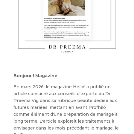
Bonjour ! Magazine
En mars 2026, le magazine Hello! a publié un
article consacré aux conseils d'experte du Dr
Preema Vig dans sa rubrique beauté dédiée aux
futures mariées, mettant en avant Profhilo
comme élément d'une préparation de mariage à
long terme. L'article explorait les traitements à
envisager dans les mois précédant le mariage, le