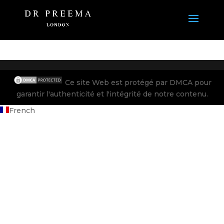
Ce site Web est protégé par DMCA pour
garantir l'authenticité et l'intégrité de notre contenu.
French