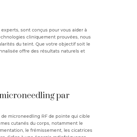
 experts, sont conçus pour vous aider à
 technologies cliniquement prouvées, nous
arités du teint. Que votre objectif soit le
nalisée offre des résultats naturels et
 microneedling par
t de microneedling RF de pointe qui cible
èmes cutanés du corps, notamment le
mentation, le frémissement, les cicatrices