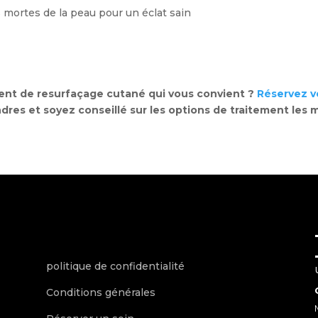
s mortes de la peau pour un éclat sain
ment de resurfaçage cutané qui vous convient ?
Réservez v
dres et soyez conseillé sur les options de traitement les 
politique de confidentialité
Conditions générales