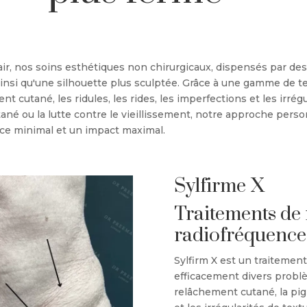
air, nos soins esthétiques non chirurgicaux, dispensés par des
 ainsi qu'une silhouette plus sculptée. Grâce à une gamme de
 cutané, les ridules, les rides, les imperfections et les irrégul
né ou la lutte contre le vieillissement, notre approche person
ce minimal et un impact maximal.
Sylfirme X
Traitements de
radiofréquence
Sylfirm X est un traitemen
efficacement divers probl
relâchement cutané, la pig