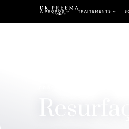
À PROPOS
TRAITEMENTS
S
CORPS
Resurfaç