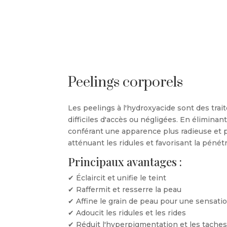
Peelings corporels
Les peelings à l'hydroxyacide sont des tra
difficiles d'accès ou négligées. En éliminant
conférant une apparence plus radieuse et plu
atténuant les ridules et favorisant la péné
Principaux avantages :
✔ Éclaircit et unifie le teint
✔ Raffermit et resserre la peau
✔ Affine le grain de peau pour une sensati
✔ Adoucit les ridules et les rides
✔ Réduit l'hyperpigmentation et les tache