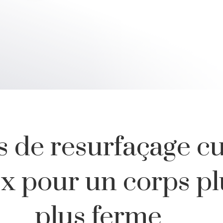
s de resurfaçage c
x pour un corps plu
plus ferme