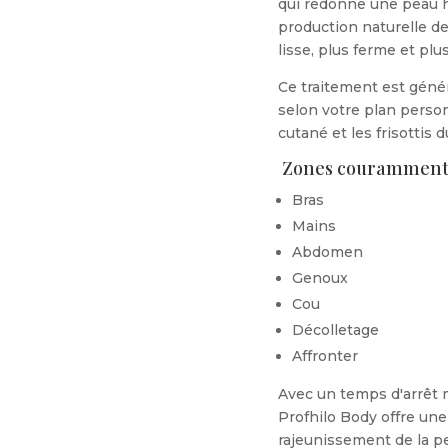
qui redonne une peau hy
production naturelle de
lisse, plus ferme et plu
Ce traitement est géné
selon votre plan person
cutané et les frisottis d
Zones couramment tr
Bras
Mains
Abdomen
Genoux
Cou
Décolletage
Affronter
Avec un temps d'arrêt 
Profhilo Body offre une
rajeunissement de la pe