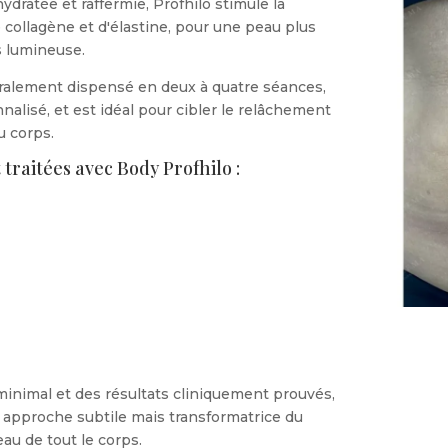
dratée et raffermie, Profhilo stimule la
 collagène et d'élastine, pour une peau plus
s lumineuse.
ralement dispensé en deux à quatre séances,
nalisé, et est idéal pour cibler le relâchement
u corps.
aitées avec Body Profhilo :
minimal et des résultats cliniquement prouvés,
 approche subtile mais transformatrice du
au de tout le corps.