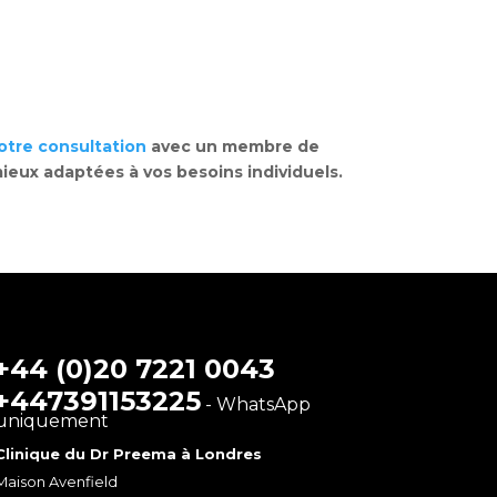
otre consultation
avec un membre de
mieux adaptées à vos besoins individuels.
+44 (0)20 7221 0043
+447391153225
- WhatsApp
uniquement
Clinique du Dr Preema à Londres
Maison Avenfield