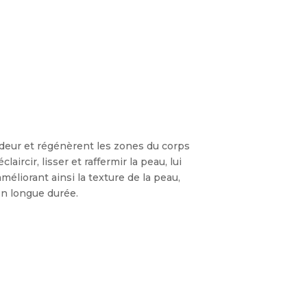
ndeur et régénèrent les zones du corps
ircir, lisser et raffermir la peau, lui
méliorant ainsi la texture de la peau,
on longue durée.