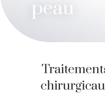
peau
Traitement
chirurgicau