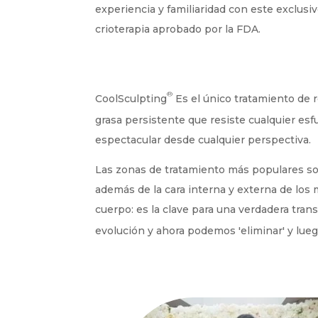
experiencia y familiaridad con este exclusi
crioterapia aprobado por la FDA.
®
CoolSculpting
Es el único tratamiento de r
grasa persistente que resiste cualquier esfu
espectacular desde cualquier perspectiva.
Las zonas de tratamiento más populares son e
además de la cara interna y externa de los 
cuerpo: es la clave para una verdadera tran
evolución y ahora podemos 'eliminar' y luego