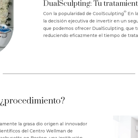
DualSculpting: Tu tratamient
®
Con la popularidad de CoolSculpting
En l
la decisión ejecutiva de invertir en un se
que podemos ofrecer DualSculpting, que tr
reduciendo eficazmente el tiempo de trata
¿procedimiento?
vamente la grasa dio origen al innovador
ientíficos del Centro Wellman de