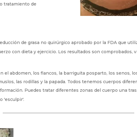
vo tratamiento de
educción de grasa no quirúrgico aprobado por la FDA que utili
erzo con dieta y ejercicio. Los resultados son comprobados, vis
l abdomen, los flancos, la barriguita posparto, los senos, los r
muslos, las rodillas y la papada. Todos tenemos cuerpos difere
sformación. Puedes tratar diferentes zonas del cuerpo una tras
 'esculpir'.