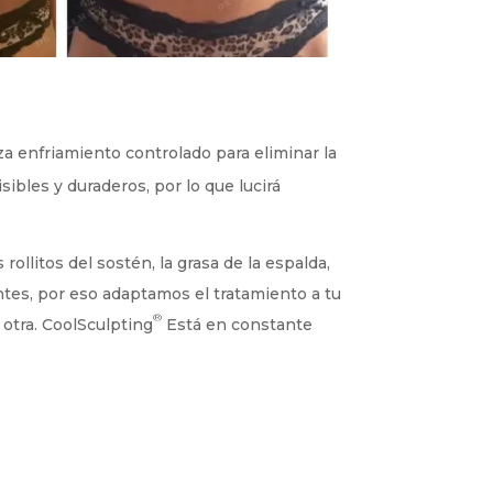
za enfriamiento controlado para eliminar la
ibles y duraderos, por lo que lucirá
ollitos del sostén, la grasa de la espalda,
ntes, por eso adaptamos el tratamiento a tu
®
 otra. CoolSculpting
Está en constante