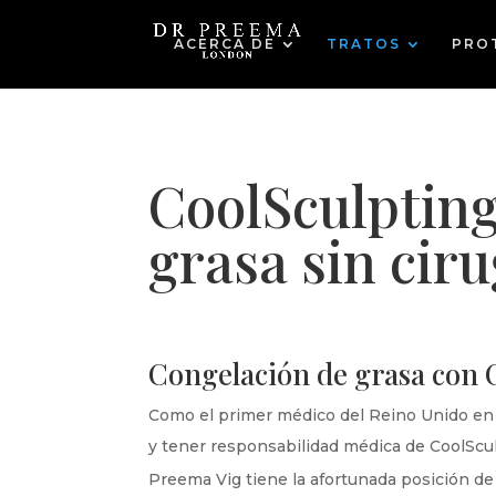
ACERCA DE
TRATOS
PROT
CoolSculpting
grasa sin ciru
Congelación de grasa con 
Como el primer médico del Reino Unido en 
y tener responsabilidad médica de CoolScu
Preema Vig tiene la afortunada posición de