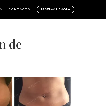
A
CONTACTO
RESERVAR AHORA
n de