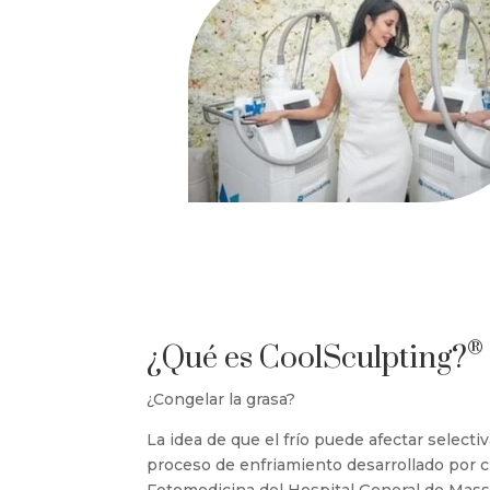
®
¿Qué es CoolSculpting?
¿Congelar la grasa?
La idea de que el frío puede afectar selecti
proceso de enfriamiento desarrollado por c