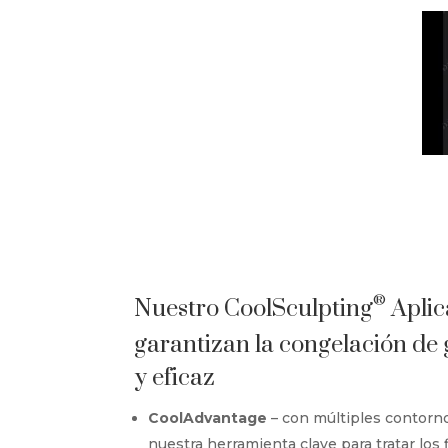
®
Nuestro CoolSculpting
Aplic
garantizan la congelación d
y eficaz
CoolAdvantage
– con múltiples contorn
nuestra herramienta clave para tratar los 