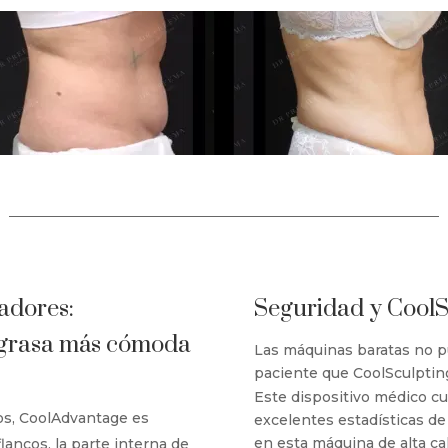
adores:
Seguridad y CoolS
e grasa más cómoda
Las máquinas baratas no p
paciente que CoolSculptin
Este dispositivo médico c
os, CoolAdvantage es
excelentes estadísticas de 
en esta máquina de alta ca
flancos, la parte interna de