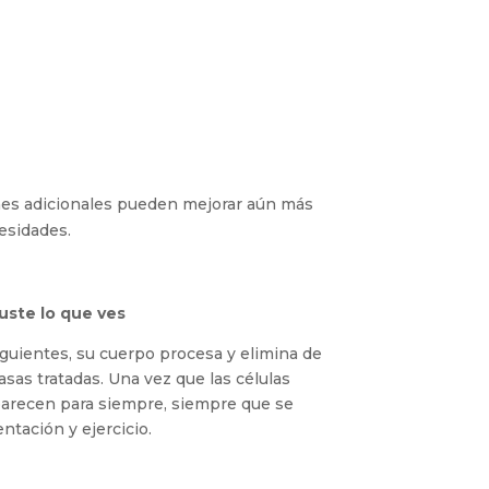
nes adicionales pueden mejorar aún más
esidades.
uste lo que ves
guientes, su cuerpo procesa y elimina de
rasas tratadas. Una vez que las células
arecen para siempre, siempre que se
tación y ejercicio.