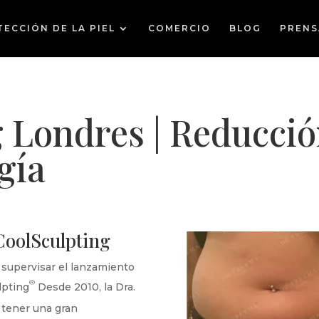
ECCIÓN DE LA PIEL
COMERCIO
BLOG
PRENS
 Londres | Reducció
gía
CoolSculpting
supervisar el lanzamiento
®
lpting
Desde 2010, la Dra.
 tener una gran