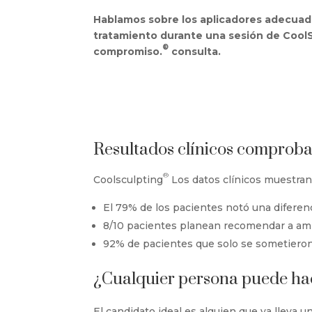
Hablamos sobre los aplicadores adecuad
tratamiento durante una sesión de CoolS
®
compromiso.
consulta.
Resultados clínicos comprob
®
Coolsculpting
Los datos clínicos muestran
El 79% de los pacientes notó una diferenc
8/10 pacientes planean recomendar a ami
92% de pacientes que solo se sometieron
¿Cualquier persona puede ha
El candidato ideal es alguien que ya lleva u