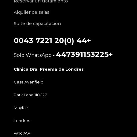
Reservar un tratamiento
Alquiler de salas
Suite de capacitación
+44 (0)20 7221 0043
+447391153225
- Solo WhatsApp
Clínica Dra. Preema de Londres
Casa Avenfield
118-127 Park Lane
Mayfair
Londres
W1K 7AF