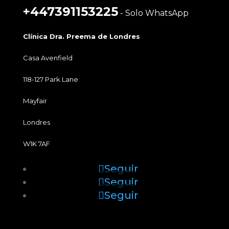
+447391153225
- Solo WhatsApp
Clínica Dra. Preema de Londres
Casa Avenfield
118-127 Park Lane
Mayfair
Londres
W1K 7AF
Seguir
Seguir
Seguir