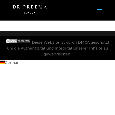
Diese Website ist durch DMCA geschützt,
um die Authentizität und Integrität unserer Inhalte zu
gewährleisten.
German