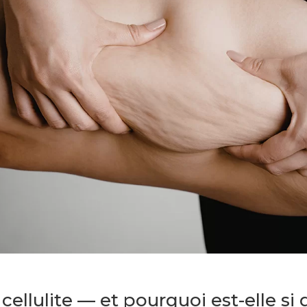
ellulite — et pourquoi est-elle si di