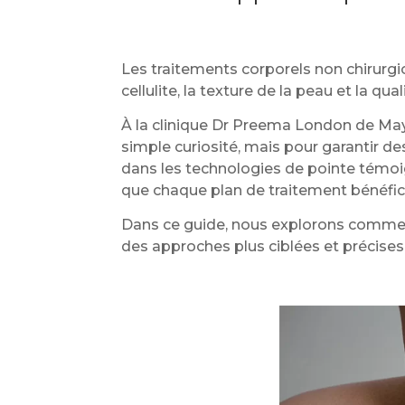
Les traitements corporels non chirurgic
cellulite, la texture de la peau et la q
À la clinique Dr Preema London de Mayf
simple curiosité, mais pour garantir de
dans les technologies de pointe témoi
que chaque plan de traitement bénéfici
Dans ce guide, nous explorons comment 
des approches plus ciblées et précises 