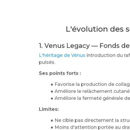
L'évolution des 
1. Venus Legacy — Fonds de 
L'héritage de Vénus
introduction du r
pulsés.
Ses points forts :
● Favorise la production de colla
● Améliore le relâchement cutané
● Améliore la fermeté générale de
Limites:
● Ne cible pas directement la struc
● Moins d'attention portée au dra