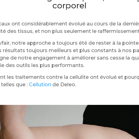
corporel
aux ont considérablement évolué au cours de la dernière 
ualité des tissus, et non plus seulement le raffermissemen
air, notre approche a toujours été de rester à la pointe
s résultats toujours meilleurs et plus constants à nos p
gne de notre engagement à améliorer sans cesse la qual
e des outils les plus performants.
les traitements contre la cellulite ont évolué et pourq
telles que :
Cellution
de Deleo.