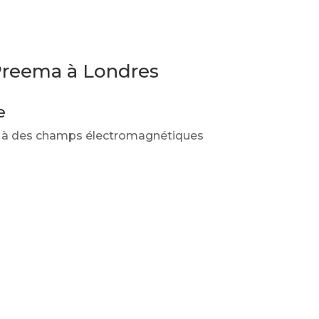
 Preema à Londres
e
é à des champs électromagnétiques