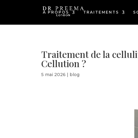
À PROPOS
TRAITEMENTS
S
Traitement de la cellul
Cellution ?
5 mai 2026
|
blog