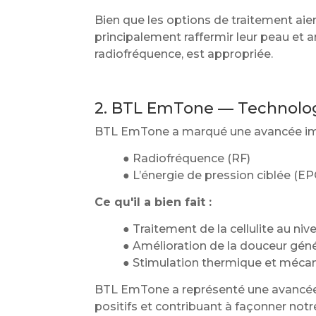
Bien que les options de traitement ai
principalement raffermir leur peau et 
radiofréquence, est appropriée.
2. BTL EmTone — Technologie
BTL EmTone a marqué une avancée impor
● Radiofréquence (RF)
● L’énergie de pression ciblée (E
Ce qu'il a bien fait :
● Traitement de la cellulite au niv
● Amélioration de la douceur géné
● Stimulation thermique et méca
BTL EmTone a représenté une avancée m
positifs et contribuant à façonner no