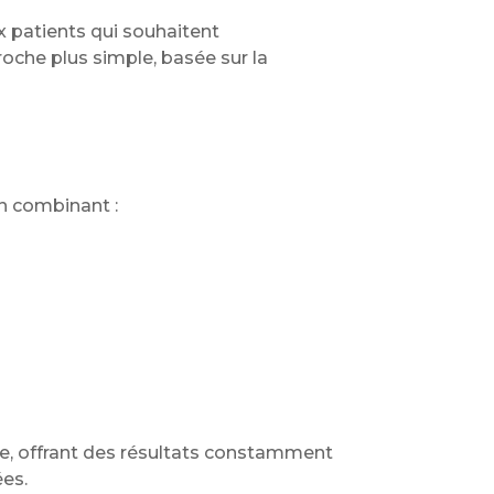
x patients qui souhaitent
oche plus simple, basée sur la
n combinant :
ue, offrant des résultats constamment
ées.