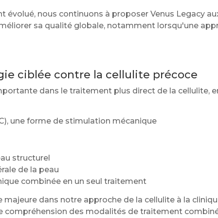
ent évolué, nous continuons à proposer Venus Legacy au
améliorer sa qualité globale, notamment lorsqu'une appr
 ciblée contre la cellulite précoce
tante dans le traitement plus direct de la cellulite, e
PC), une forme de stimulation mécanique
eau structurel
rale de la peau
nique combinée en un seul traitement
ajeure dans notre approche de la cellulite à la cliniq
tre compréhension des modalités de traitement combin