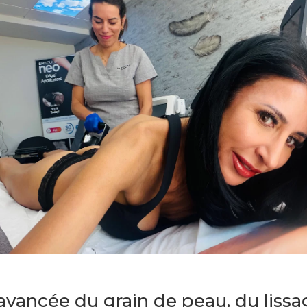
vancée du grain de peau, du lissa