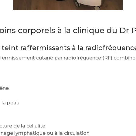
soins corporels à la clinique du Dr
teint raffermissants à la radiofréquenc
affermissement cutané par radiofréquence (RF) combin
gène
 la peau
ture de la cellulite
inage lymphatique ou à la circulation