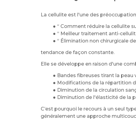
La cellulite est l'une des préoccupati
● “ Comment réduire la cellulite su
● “ Meilleur traitement anti-celluli
● “ Élimination non chirurgicale de l
tendance de façon constante.
Elle se développe en raison d'une comb
● Bandes fibreuses tirant la peau 
● Modifications de la répartition 
● Diminution de la circulation sa
● Diminution de l'élasticité de la 
C’est pourquoi le recours à un seul type
généralement une approche multicouche c