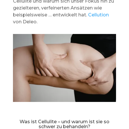
Cellulite und warum sich unser Fokus hin zu
gezielteren, verfeinerten Ansätzen wie
beispielsweise … entwickelt hat.
Cellution
von Deleo.
Was ist Cellulite – und warum ist sie so
schwer zu behandeln?