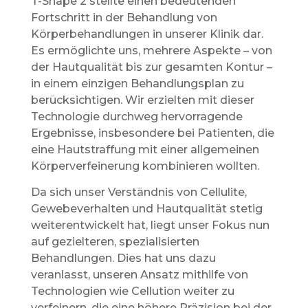
T-Shape 2 stellte einen bedeutenden
Fortschritt in der Behandlung von
Körperbehandlungen in unserer Klinik dar.
Es ermöglichte uns, mehrere Aspekte – von
der Hautqualität bis zur gesamten Kontur –
in einem einzigen Behandlungsplan zu
berücksichtigen. Wir erzielten mit dieser
Technologie durchweg hervorragende
Ergebnisse, insbesondere bei Patienten, die
eine Hautstraffung mit einer allgemeinen
Körperverfeinerung kombinieren wollten.
Da sich unser Verständnis von Cellulite,
Gewebeverhalten und Hautqualität stetig
weiterentwickelt hat, liegt unser Fokus nun
auf gezielteren, spezialisierten
Behandlungen. Dies hat uns dazu
veranlasst, unseren Ansatz mithilfe von
Technologien wie Cellution weiter zu
verfeinern, die eine höhere Präzision bei der