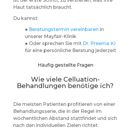
ist der erste Schritt, zu verstehen, was Ihre
Haut tatsächlich braucht.
Du kannst:
●
Beratungstermin vereinbaren
in
unserer Mayfair-Klinik
● Oder sprechen Sie mit
Dr. Preema KI
für eine persönliche Beratung jederzeit
Häufig gestellte Fragen
Wie viele Celluation-
Behandlungen benötige ich?
Die meisten Patienten profitieren von einer
Behandlungsserie, die in der Regel im
wöchentlichen Abstand stattfindet und sich
nach den individuellen Zielen richtet.