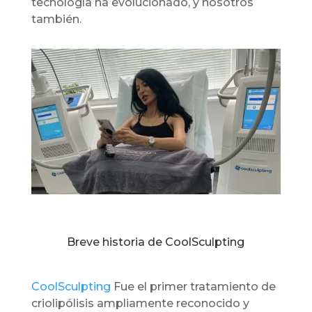
tecnología ha evolucionado, y nosotros
también.
Breve historia de CoolSculpting
CoolSculpting
Fue el primer tratamiento de
criolipólisis ampliamente reconocido y