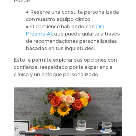
Puede:
● Reserve una consulta personalizada
con nuestro equipo clínico.
● O comience hablando con
Dra.
Preema AI
, que puede guiarte a través
de recomendaciones personalizadas
basadas en tus inquietudes.
Esto le permite explorar sus opciones con
confianza, respaldado por la experiencia
clínica y un enfoque personalizado.