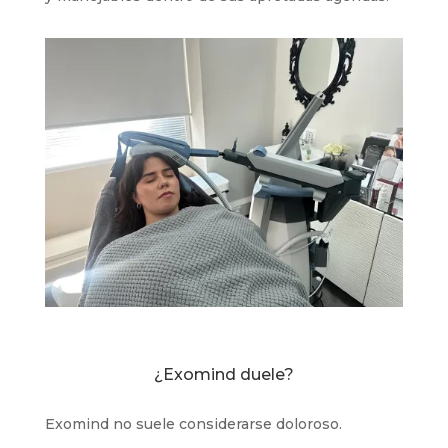
¿Exomind duele?
Exomind no suele considerarse doloroso.