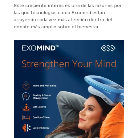
Este creciente interés es una de las razones por
las que tecnologías como Exomind están
atrayendo cada vez más atención dentro del
debate más amplio sobre el bienestar.