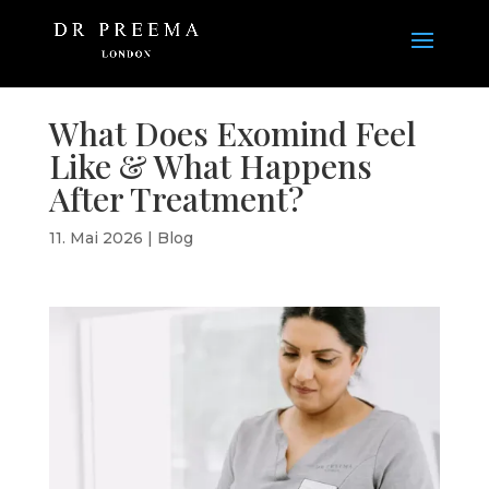
What Does Exomind Feel
Like & What Happens
After Treatment?
11. Mai 2026
|
Blog