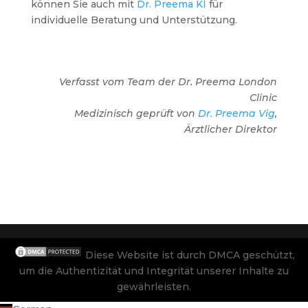
können Sie auch mit
Dr. Preema KI
für
individuelle Beratung und Unterstützung.
Verfasst vom Team der Dr. Preema London
Clinic
Medizinisch geprüft von
Dr. Preema Vig
,
Ärztlicher Direktor
Diese Website ist durch DMCA geschützt,
um die Authentizität und Integrität unserer Inhalte zu
gewährleisten.