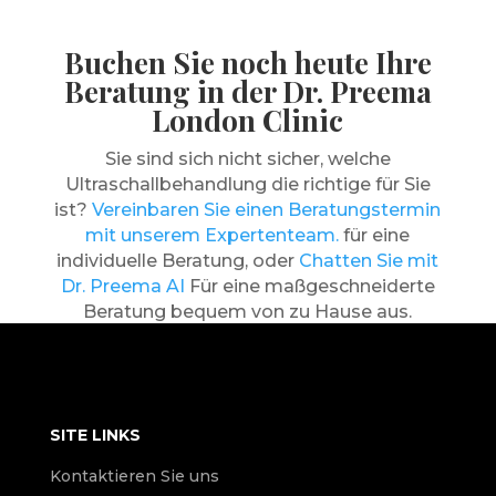
Buchen Sie noch heute Ihre
Beratung in der Dr. Preema
London Clinic
Sie sind sich nicht sicher, welche
Ultraschallbehandlung die richtige für Sie
ist?
Vereinbaren Sie einen Beratungstermin
mit unserem Expertenteam.
für eine
individuelle Beratung, oder
Chatten Sie mit
Dr. Preema AI
Für eine maßgeschneiderte
Beratung bequem von zu Hause aus.
SITE LINKS
Kontaktieren Sie uns