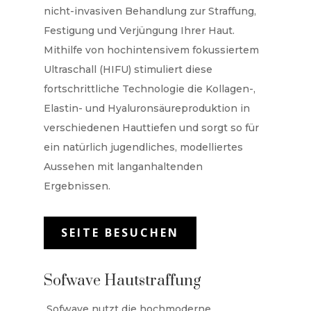
nicht-invasiven Behandlung zur Straffung,
Festigung und Verjüngung Ihrer Haut.
Mithilfe von hochintensivem fokussiertem
Ultraschall (HIFU) stimuliert diese
fortschrittliche Technologie die Kollagen-,
Elastin- und Hyaluronsäureproduktion in
verschiedenen Hauttiefen und sorgt so für
ein natürlich jugendliches, modelliertes
Aussehen mit langanhaltenden
Ergebnissen.
SEITE BESUCHEN
Sofwave Hautstraffung
Sofwave nutzt die hochmoderne