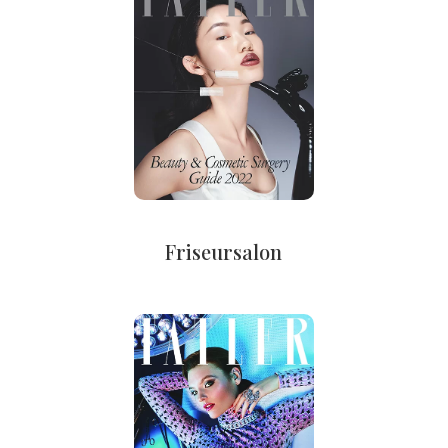
Friseursalon