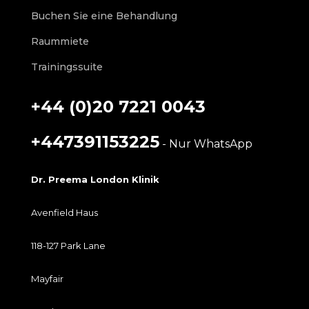
Buchen Sie eine Behandlung
Raummiete
Trainingssuite
+44 (0)20 7221 0043
+447391153225
- Nur WhatsApp
Dr. Preema London Klinik
Avenfield Haus
118-127 Park Lane
Mayfair