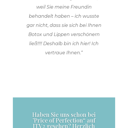
weil Sie meine Freundin
behandelt haben – ich wusste
gar nicht, dass sie sich bei Ihnen
Botox und Lippen verschönern
ließ!!!! Deshalb bin ich hier! Ich
vertraue Ihnen.
“
Haben Sie uns schon bei
’Price of Perfection“ auf
ITV2 gesehen? Herzlich