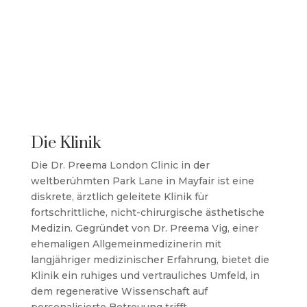
Die Klinik
Die Dr. Preema London Clinic in der
weltberühmten Park Lane in Mayfair ist eine
diskrete, ärztlich geleitete Klinik für
fortschrittliche, nicht-chirurgische ästhetische
Medizin. Gegründet von Dr. Preema Vig, einer
ehemaligen Allgemeinmedizinerin mit
langjähriger medizinischer Erfahrung, bietet die
Klinik ein ruhiges und vertrauliches Umfeld, in
dem regenerative Wissenschaft auf
personalisierte Betreuung trifft.