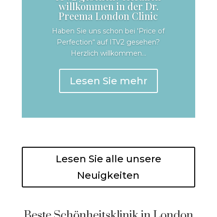
willkommen in der Dr.
Preema London Clinic
Haben Sie uns schon bei 'Price of
Perfection“ auf ITV2 gesehen?
Herzlich willkommen...
Lesen Sie mehr
Lesen Sie alle unsere
Neuigkeiten
Beste Schönheitsklinik in London