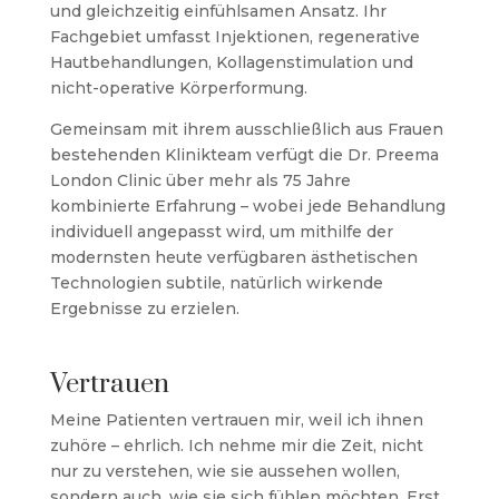
und gleichzeitig einfühlsamen Ansatz. Ihr
Fachgebiet umfasst Injektionen, regenerative
Hautbehandlungen, Kollagenstimulation und
nicht-operative Körperformung.
Gemeinsam mit ihrem ausschließlich aus Frauen
bestehenden Klinikteam verfügt die Dr. Preema
London Clinic über mehr als 75 Jahre
kombinierte Erfahrung – wobei jede Behandlung
individuell angepasst wird, um mithilfe der
modernsten heute verfügbaren ästhetischen
Technologien subtile, natürlich wirkende
Ergebnisse zu erzielen.
Vertrauen
Meine Patienten vertrauen mir, weil ich ihnen
zuhöre – ehrlich. Ich nehme mir die Zeit, nicht
nur zu verstehen, wie sie aussehen wollen,
sondern auch, wie sie sich fühlen möchten. Erst