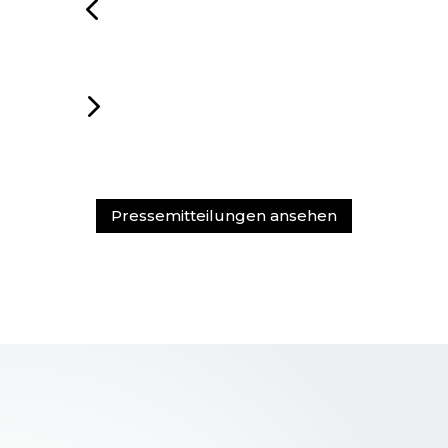
4
5
Pressemitteilungen ansehen