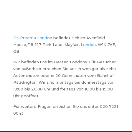
Dr. Preema London
befindet sich im Avenfield
House, 118-127 Park Lane, Mayfair,
London
, W1K 7AF,
GB.
Wir befinden uns im Herzen Londons. Für Besucher
von außerhalb erreichen Sie uns in weniger als zehn
Autominuten oder in 20 Gehminuten vom Bahnhof
Paddington. Wir sind montags bis donnerstags von
10:00 bis 20:00 Uhr und freitags von 10:00 bis 19:00
Uhr geöffnet.
Für weitere Fragen erreichen Sie uns unter 020 7221
0043