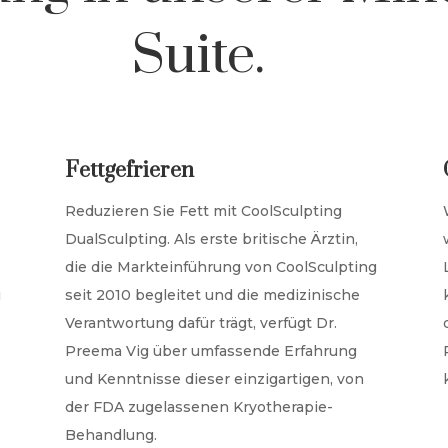
Suite.
Fettgefrieren
Reduzieren Sie Fett mit CoolSculpting
DualSculpting. Als erste britische Ärztin,
die die Markteinführung von CoolSculpting
i
seit 2010 begleitet und die medizinische
Verantwortung dafür trägt, verfügt Dr.
Preema Vig über umfassende Erfahrung
und Kenntnisse dieser einzigartigen, von
der FDA zugelassenen Kryotherapie-
Behandlung.