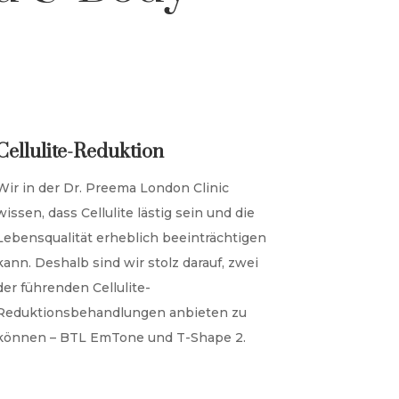
Cellulite-Reduktion
Wir in der Dr. Preema London Clinic
wissen, dass Cellulite lästig sein und die
Lebensqualität erheblich beeinträchtigen
kann. Deshalb sind wir stolz darauf, zwei
der führenden Cellulite-
Reduktionsbehandlungen anbieten zu
können – BTL EmTone und T-Shape 2.