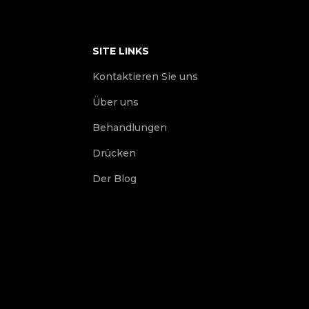
SITE LINKS
Kontaktieren Sie uns
Über uns
Behandlungen
Drücken
Der Blog