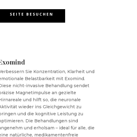
SEITE BESUCHEN
Exomind
Verbessern Sie Konzentration, Klarheit und
emotionale Belastbarkeit mit Exomind.
Diese nicht-invasive Behandlung sendet
präzise Magnetimpulse an gezielte
Hirnareale und hilft so, die neuronale
Aktivität wieder ins Gleichgewicht zu
bringen und die kognitive Leistung zu
optimieren. Die Behandlungen sind
angenehm und erholsam – ideal für alle, die
eine natürliche, medikamentenfreie