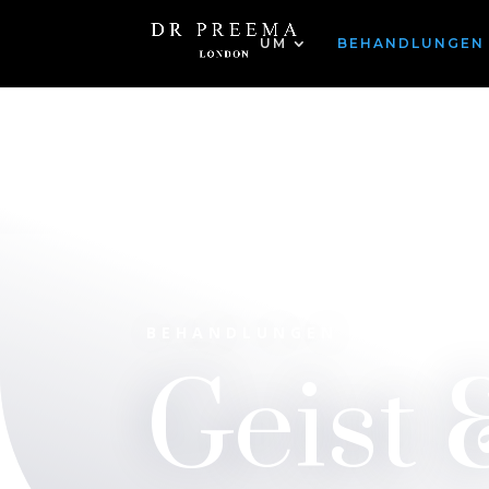
UM
BEHANDLUNGEN
BEHANDLUNGEN
Geist 