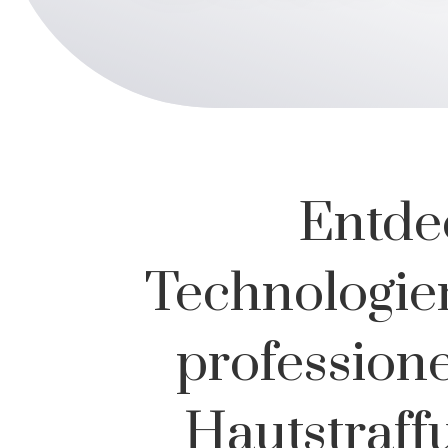
Entdec
Technologie
profession
Hautstraff