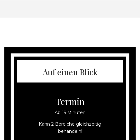
Auf einen Blick
Termin
Ab 15 Minuten
Kann 2 Bereiche gleichzeitig
behandeln!