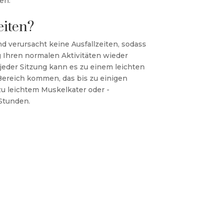
en.
eiten?
nd verursacht keine Ausfallzeiten, sodass
 Ihren normalen Aktivitäten wieder
eder Sitzung kann es zu einem leichten
ereich kommen, das bis zu einigen
zu leichtem Muskelkater oder -
 Stunden.