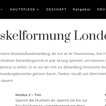
HAUTPFLEGE
GESCHÄFT
Ratgeber
DRÜ
skelformung Lond
lisierte Muskelaufbaubehandlung, die sich an Ihr Fitnessniveau, Ihre F
erschiedenen Behandlungsmodi ist jede Sitzung optimiert, um intensi
ebnisse zu liefern. Es ist von der FDA zur Behandlung chronischer 
Behandlungsbereichen gehören Bauch, Flanken, Gesäß und Oberschen
 dauern!
Modus 2 – Ton
Spannt die Muskeln an, spannt sie bis zur
Erschöpfung an und entspannt sie dann,