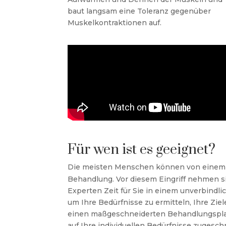
baut langsam eine Toleranz gegenüber
Muskelkontraktionen auf.
Für wen ist es geeignet?
Die meisten Menschen können von einem T
Behandlung. Vor diesem Eingriff nehmen s
Experten Zeit für Sie in einem unverbindl
um Ihre Bedürfnisse zu ermitteln, Ihre Zi
einen maßgeschneiderten Behandlungsplan 
auf Ihre individuellen Bedürfnisse zugesch