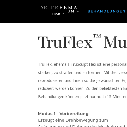
UM
BEHANDLUNGEN
™
TruFlex
Mu
TruFlex, ehemals TruSculpt
Flex ist eine persona
stärken, zu straffen und zu formen. Mit drei v
reproduzieren und Ihnen so die gewünschten Erg
reduziert werden können. Zu den beliebtesten 
Behandlungen können jetzt nur noch 15 Minuten
Modus 1 – Vorbereitung
Erzeugt eine Drehbewegung zum
Aufwärmen und Dehnen der Muskeln und