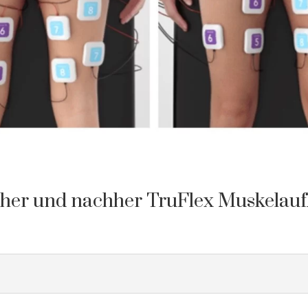
her und nachher TruFlex Muskelau