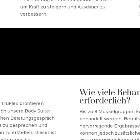
um Kraft zu steigern und Ausdauer zu
verbessern.
Wie viele Beha
erforderlich?
ruFlex profitieren
ich unsere Body Suite-
Bis zu 8 Muskelgruppen k
ichen Beratungsgespräch,
behandelt werden. Bereits
ele zu besprechen und
hervorragende Ergebnisse
zu erstellen. Dieser ist
können jedoch zusätzliche
nitten, um das