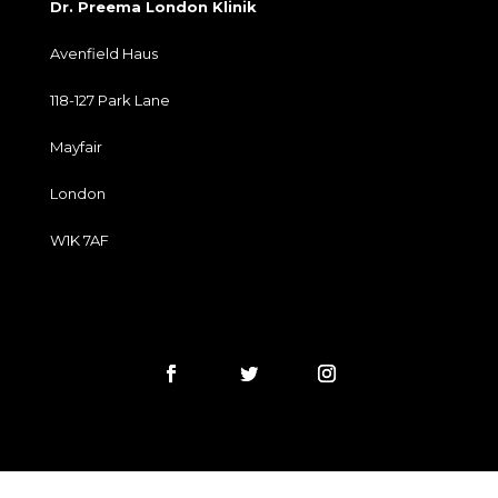
Dr. Preema London Klinik
Avenfield Haus
118-127 Park Lane
Mayfair
London
W1K 7AF