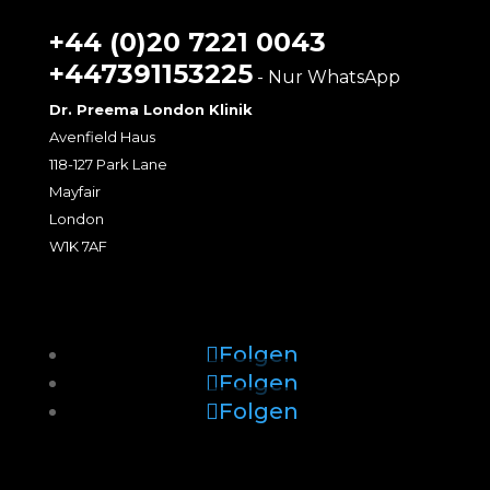
+44 (0)20 7221 0043
+447391153225
- Nur WhatsApp
Dr. Preema London Klinik
Avenfield Haus
118-127 Park Lane
Mayfair
London
W1K 7AF
Folgen
Folgen
Folgen