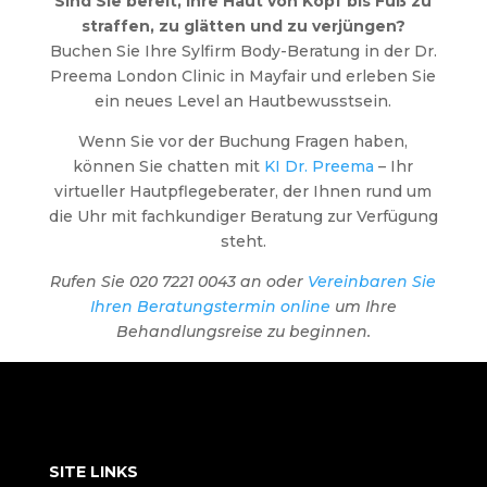
Sind Sie bereit, Ihre Haut von Kopf bis Fuß zu
straffen, zu glätten und zu verjüngen?
Buchen Sie Ihre Sylfirm Body-Beratung in der Dr.
Preema London Clinic in Mayfair und erleben Sie
ein neues Level an Hautbewusstsein.
Wenn Sie vor der Buchung Fragen haben,
können Sie chatten mit
KI Dr. Preema
– Ihr
virtueller Hautpflegeberater, der Ihnen rund um
die Uhr mit fachkundiger Beratung zur Verfügung
steht.
Rufen Sie 020 7221 0043 an oder
Vereinbaren Sie
Ihren Beratungstermin online
um Ihre
Behandlungsreise zu beginnen.
SITE LINKS