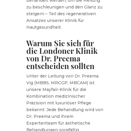
behandelt werden, um die Heilung
zu beschleunigen und den Glanz zu
steigern – Teil des regenerativen
Ansatzes unserer Klinik für
Hautgesundheit.
Warum Sie sich für
die Londoner Klinik
von Dr. Preema
entscheiden sollten
Unter der Leitung von Dr. Preema
Vig (MBBS, MRCGP, MBCAM) ist
unsere Mayfair-Klinik für die
Kombination medizinischer
Präzision mit luxuriöser Pflege
bekannt. Jede Behandlung wird von
Dr. Preema und ihrem
Expertenteam für ästhetische
Behandlungen sorgfältig