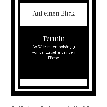
Auf einen Blick
Termin
Ab 30 Minuten, abhängig
von der zu behandelnden
Fläche